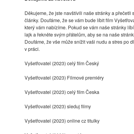
Děkujeme, že jste navštívili naše stránky a přečetli s
články. Doufáme, že se vám bude líbit film Vyšetřovat
který vám nabízíme. Pokud se vám naše stránky líbí, 
lajk a řekněte svým přátelům, aby se na naše stránky 
Doufáme, že vše může snížit vaši nudu a stres po d
v práci.
Vyšetřovatel (2023) celý film Český
Vyšetřovatel (2023) Filmové premiéry
Vyšetřovatel (2023) celý film Česka
Vyšetřovatel (2023) sleduj filmy
Vyšetřovatel (2023) online cz titulky